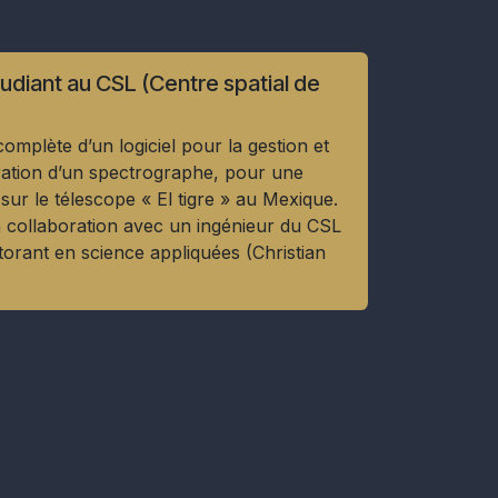
udiant au CSL (Centre spatial de
omplète d’un logiciel pour la gestion et
tration d’un spectrographe, pour une
n sur le télescope « El tigre » au Mexique.
n collaboration avec un ingénieur du CSL
torant en science appliquées (Christian