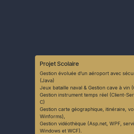
Projet Scolaire
Gestion évoluée d’un aéroport avec sécur
(Java)
Jeux bataille naval & Gestion cave à vin 
Gestion instrument temps réel (Client-Se
C)
Gestion carte géographique, itinéraire, v
Winforms),
Gestion vidéothèque (Asp.net, WPF, serv
Windows et WCF).