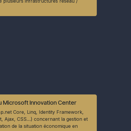
e plusieurs infrastructures réseau /
 Microsoft Innovation Center
sp.net Core, Linq, Identity Framework,
t, Ajax, CSS…) concernant la gestion et
sation de la situation économique en