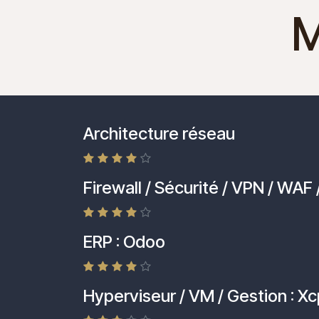
M
Architecture réseau
Firewall / Sécurité / VPN / WAF 
ERP : Odoo
Hyperviseur / VM / Gestion : Xc