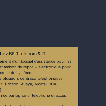
hez BEIR telecom & IT
ment d’un logiciel d’assistance pour les
et maison de repos + électronique pour
nance du système.
e plusieurs centraux téléphoniques
c, Ericson, Avaya, Alcatel, 3CX,
d)
ion de parlophone, téléphone et accès